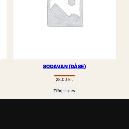
SODAVAN (DÅSE)
28,00
kr.
Tilføj til kurv