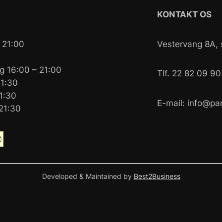
KONTAKT OS
 21:00
Vestervang 8A, s
g 16:00 – 21:00
Tlf. 22 82 09 
21:30
1:30
E-mail: info@p
21:30
Developed & Maintained by
Best2Business