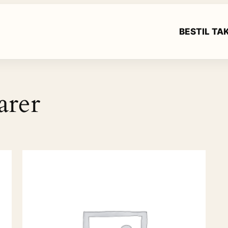
BESTIL T
arer