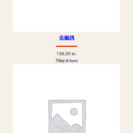
尖椒鸡
138,00
kr.
Tilføj til kurv