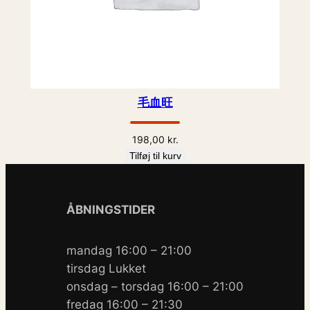
毛血旺
198,00
kr.
Tilføj til kurv
ÅBNINGSTIDER
mandag 16:00 – 21:00
tirsdag Lukket
onsdag – torsdag 16:00 – 21:00
fredag 16:00 – 21:30