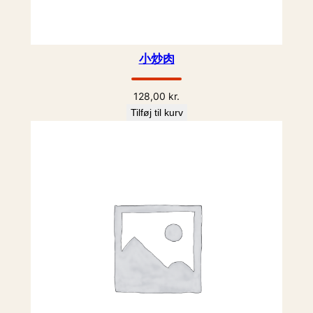
小炒肉
128,00
kr.
Tilføj til kurv