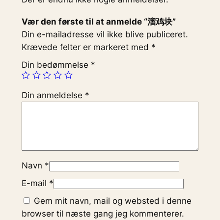
Vær den første til at anmelde “溜鸡块”
Din e-mailadresse vil ikke blive publiceret.
Krævede felter er markeret med
*
Din bedømmelse
*
Din anmeldelse
*
Navn
*
E-mail
*
Gem mit navn, mail og websted i denne
browser til næste gang jeg kommenterer.