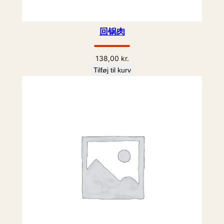
回锅肉
138,00
kr.
Tilføj til kurv