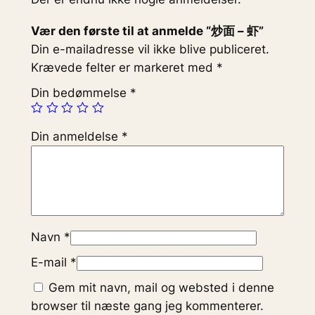
Vær den første til at anmelde “炒面 – 虾”
Din e-mailadresse vil ikke blive publiceret.
Krævede felter er markeret med
*
Din bedømmelse
*
Din anmeldelse
*
Navn
*
E-mail
*
Gem mit navn, mail og websted i denne
browser til næste gang jeg kommenterer.