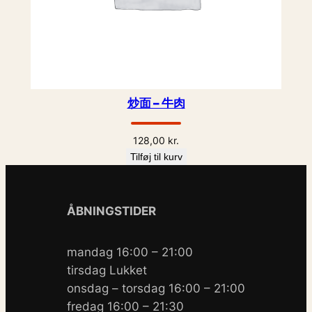
炒面 – 牛肉
128,00
kr.
Tilføj til kurv
ÅBNINGSTIDER
mandag 16:00 – 21:00
tirsdag Lukket
onsdag – torsdag 16:00 – 21:00
fredag 16:00 – 21:30