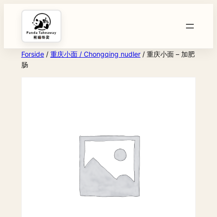
Spring
til
indhold
Forside
/
重庆小面 / Chongqing nudler
/ 重庆小面 – 加肥
肠