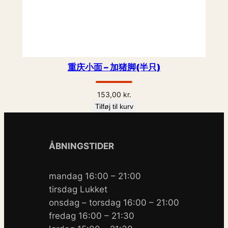
重庆小面 – 加猪脚(半只)
153,00
kr.
Tilføj til kurv
ÅBNINGSTIDER
mandag 16:00 – 21:00
tirsdag Lukket
onsdag – torsdag 16:00 – 21:00
fredag 16:00 – 21:30